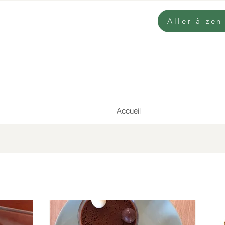
Aller à ze
Accueil
!