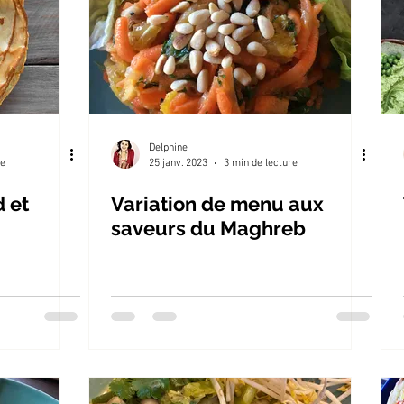
Delphine
re
25 janv. 2023
3 min de lecture
d et
Variation de menu aux
saveurs du Maghreb