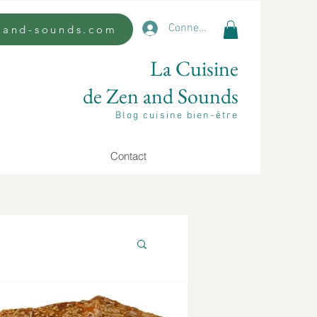
Connexion
n-and-sounds.com
La Cuisine
de Zen and Sounds
Blog cuisine bien-être
Contact