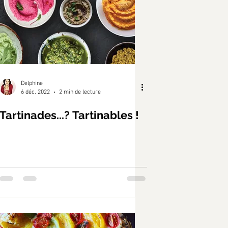
Delphine
6 déc. 2022
2 min de lecture
Tartinades...? Tartinables !