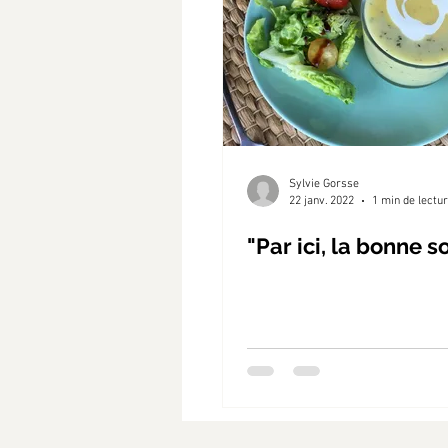
Sylvie Gorsse
22 janv. 2022
1 min de lectu
"Par ici, la bonne s