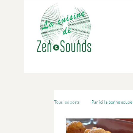
Tous les posts
Par ici la bonne soupe 