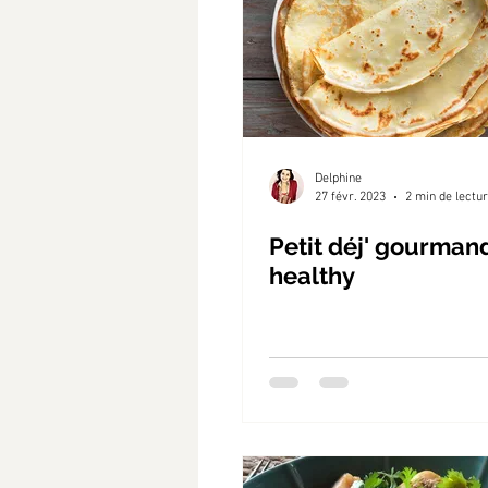
Delphine
27 févr. 2023
2 min de lectu
Petit déj' gourman
healthy