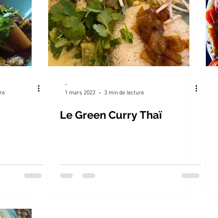
-
re
1 mars 2022
3 min de lecture
Le Green Curry Thaï