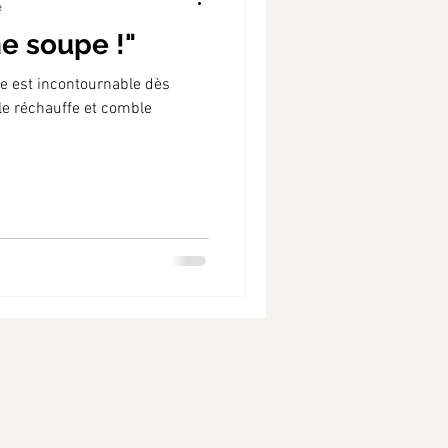
e
ne soupe !"
pe est incontournable dès
lle réchauffe et comble