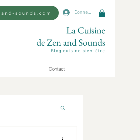
Connexion
n-and-sounds.com
La Cuisine
de Zen and Sounds
Blog cuisine bien-être
Contact