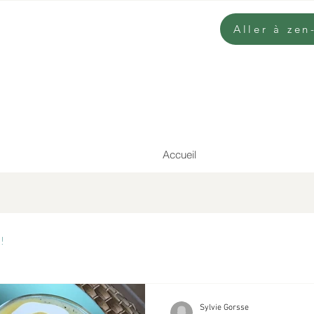
Aller à ze
Accueil
!
Sylvie Gorsse