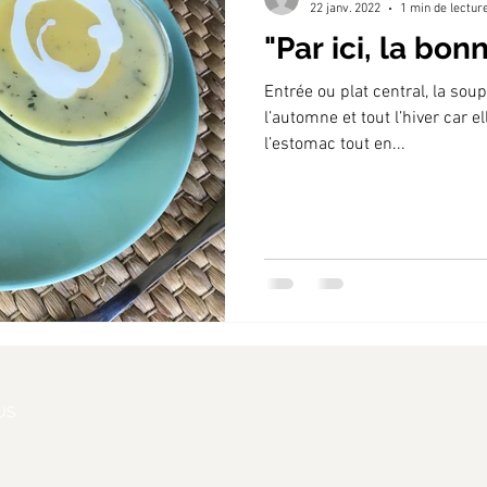
22 janv. 2022
1 min de lectur
"Par ici, la bon
Entrée ou plat central, la sou
l’automne et tout l’hiver car e
l’estomac tout en...
US