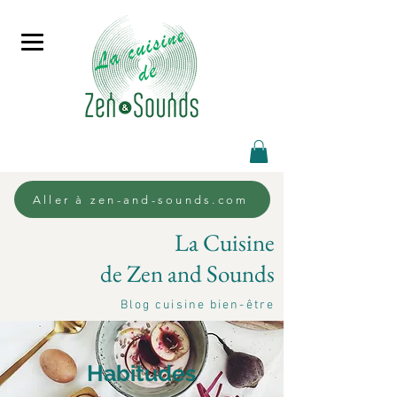
Aller à zen-and-sounds.com
La Cuisine
de Zen and Sounds
Blog cuisine bien-être
Habitudes