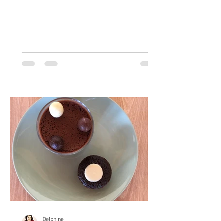
repas, accompagner un...
Delphine