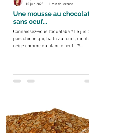
10 juin 2023
1 min de lecture
Une mousse au chocolat
sans oeuf...
Connaissez-vous l'aquafaba ? Le jus du
pois chiche qui, battu au fouet, monte en
neige comme du blanc d'oeuf...?!
Magique. L'aquafaba...