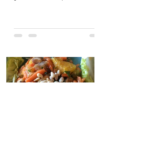
petit déjeuner avant une grosse...
Delphine
25 janv. 2023
3 min de lecture