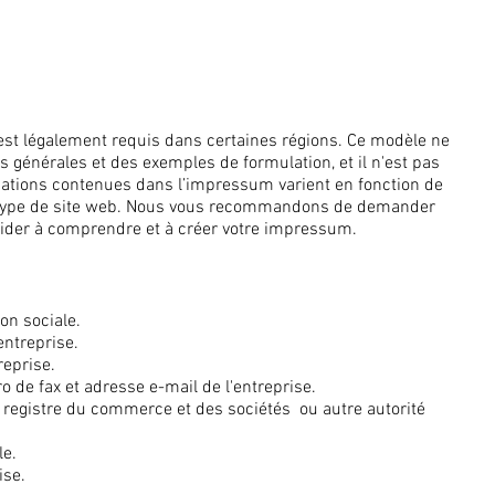
t légalement requis dans certaines régions. Ce modèle ne
 générales et des exemples de formulation, et il n'est pas
rmations contenues dans l’impressum varient en fonction de
e type de site web. Nous vous recommandons de demander
aider à comprendre et à créer votre impressum.
on sociale.
entreprise.
reprise.
de fax et adresse e-mail de l'entreprise.
registre du commerce et des sociétés ou autre autorité
le.
ise.