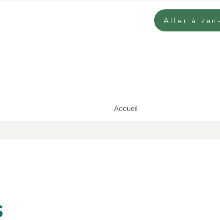
Aller à ze
Accueil
s