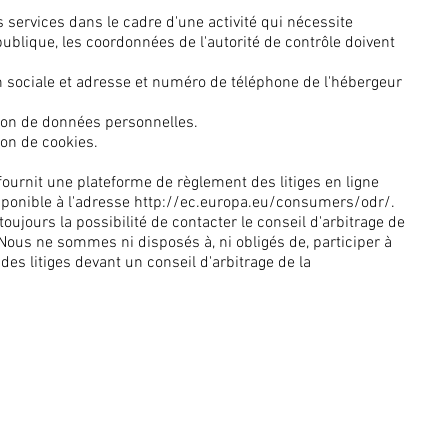
 services dans le cadre d'une activité qui nécessite
publique, les coordonnées de l'autorité de contrôle doivent
 sociale et adresse et numéro de téléphone de l'hébergeur
ation de données personnelles.
tion de cookies.
urnit une plateforme de règlement des litiges en ligne
sponible à l'adresse
http://ec.europa.eu/consumers/odr/.
toujours la possibilité de contacter le conseil d'arbitrage de
ous ne sommes ni disposés à, ni obligés de, participer à
es litiges devant un conseil d'arbitrage de la