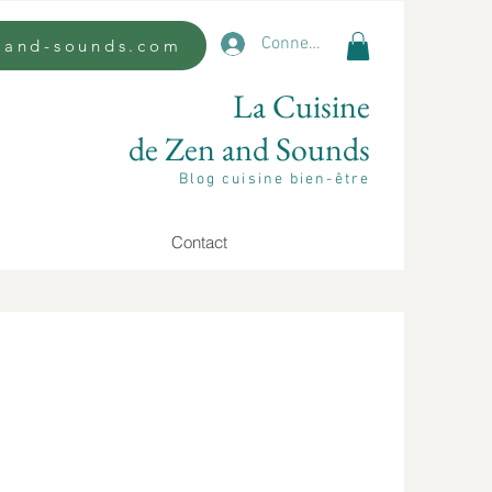
Connexion
n-and-sounds.com
La Cuisine
de Zen and Sounds
Blog cuisine bien-être
Contact