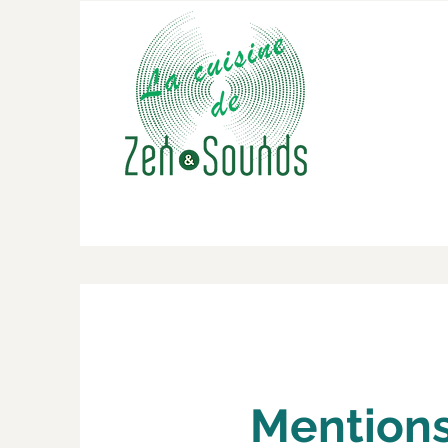
Mention