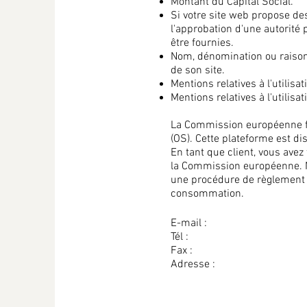
Montant du Capital Social.
Si votre site web propose des
l'approbation d'une autorité 
être fournies. ​​​
Nom, dénomination ou raison
de son site.
Mentions relatives à l'utilis
Mentions relatives à l'utilisa
La Commission européenne fo
(OS). Cette plateforme est di
En tant que client, vous avez 
la Commission européenne. N
une procédure de règlement d
consommation.
E-mail :
Tél :
Fax :
Adresse :