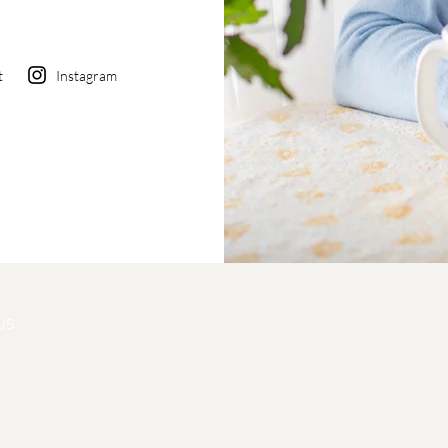
t
Instagram
US