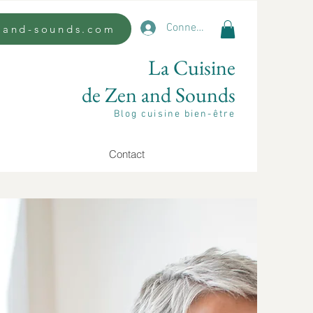
Connexion
n-and-sounds.com
La Cuisine
de Zen and Sounds
Blog cuisine bien-être
Contact