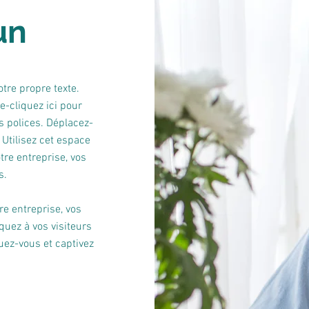
un
otre propre texte.
e-cliquez ici pour
s polices. Déplacez-
 Utilisez cet espace
tre entreprise, vos
s.
re entreprise, vos
iquez à vos visiteurs
uez-vous et captivez